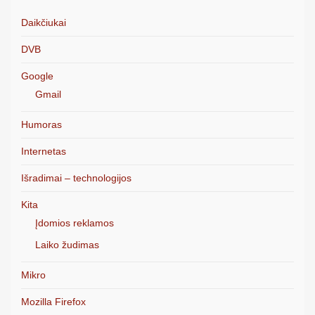
Daikčiukai
DVB
Google
Gmail
Humoras
Internetas
Išradimai – technologijos
Kita
Įdomios reklamos
Laiko žudimas
Mikro
Mozilla Firefox