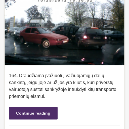
164. Draudžiama įvažiuoti į važiuojamųjų dalių
sankirtą, jeigu joje ar už jos yra kliūtis, kuri priverstų
vairuotoją sustoti sankryžoje ir trukdyti kitų transporto
priemonių eismui.
Continue reading