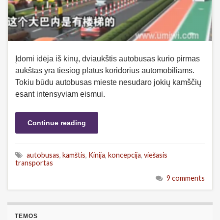
Įdomi idėja iš kinų, dviaukštis autobusas kurio pirmas
aukštas yra tiesiog platus koridorius automobiliams.
Tokiu būdu autobusas mieste nesudaro jokių kamščių
esant intensyviam eismui.
Continue reading
autobusas
,
kamštis
,
Kinija
,
koncepcija
,
viešasis
transportas
9 comments
TEMOS