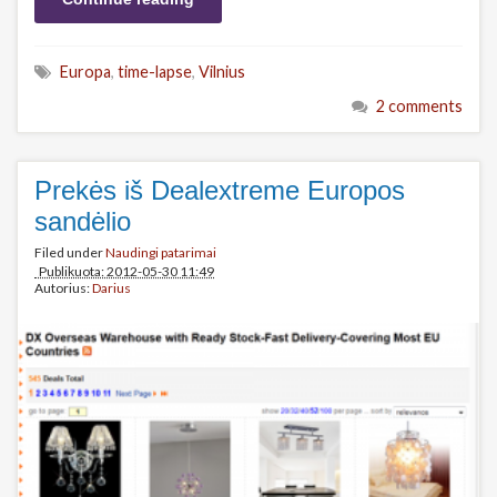
Europa
,
time-lapse
,
Vilnius
2 comments
Prekės iš Dealextreme Europos
sandėlio
Filed under
Naudingi patarimai
Publikuota: 2012-05-30 11:49
Autorius:
Darius