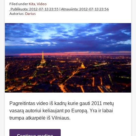
Filed under
Kita
,
Video
Publikuota: 2012-07-13 23:55
|
Atnaujinta: 2012-07-13 23:56
Autorius:
Darius
Pagreitintas video iš kadrų kurie gauti 2011 metų
vasarą autoriui keliaujant po Europą. Yra ir labai
trumpa atkarpėlė iš Vilniaus.
Continue reading