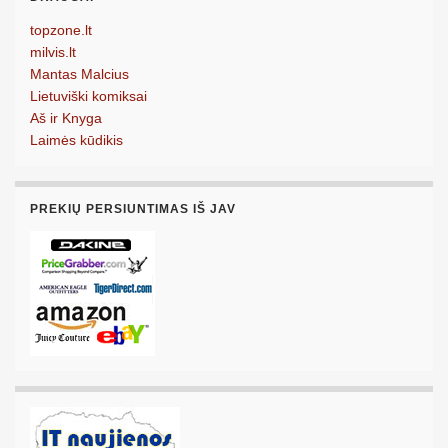
topzone.lt
milvis.lt
Mantas Malcius
Lietuviški komiksai
Aš ir Knyga
Laimės kūdikis
PREKIŲ PERSIUNTIMAS IŠ JAV