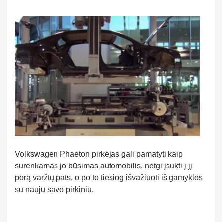
Volkswagen Phaeton pirkėjas gali pamatyti kaip
surenkamas jo būsimas automobilis, netgi įsukti į jį
porą varžtų pats, o po to tiesiog išvažiuoti iš gamyklos
su nauju savo pirkiniu.