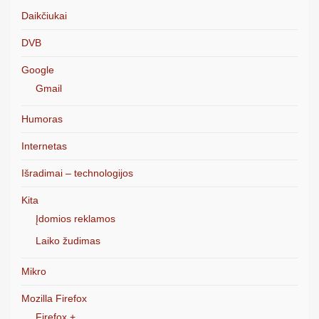
Daikčiukai
DVB
Google
Gmail
Humoras
Internetas
Išradimai – technologijos
Kita
Įdomios reklamos
Laiko žudimas
Mikro
Mozilla Firefox
Firefox +