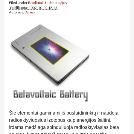
Filed under
Išradimai - technologijos
Publikuota: 2007-10-02 18:45
Autorius:
Darius
Šie elementai gaminami iš puslaidininkių ir naudoja
radioaktyviuosius izotopus kaip energijos šaltinį.
Irdama medžiaga spinduliuoja radioaktyviąsias beta