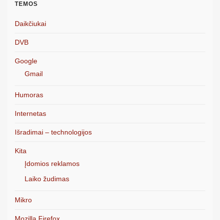
TEMOS
Daikčiukai
DVB
Google
Gmail
Humoras
Internetas
Išradimai – technologijos
Kita
Įdomios reklamos
Laiko žudimas
Mikro
Mozilla Firefox