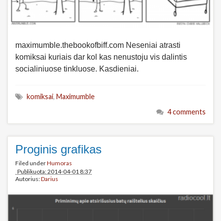
maximumble.thebookofbiff.com Neseniai atrasti
komiksai kuriais dar kol kas nenustoju vis dalintis
socialiniuose tinkluose. Kasdieniai.
komiksai
,
Maximumble
4 comments
Proginis grafikas
Filed under
Humoras
Publikuota: 2014-04-01 8:37
Autorius:
Darius