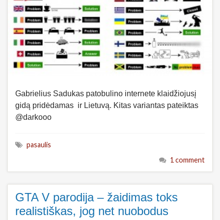
Gabrielius Sadukas patobulino internete klaidžiojusį
gidą pridėdamas ir Lietuvą. Kitas variantas pateiktas
@darkooo
pasaulis
1 comment
GTA V parodija – žaidimas toks
realistiškas, jog net nuobodus