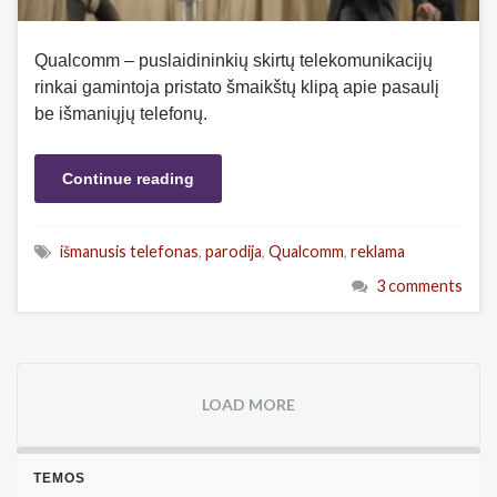
Qualcomm – puslaidininkių skirtų telekomunikacijų
rinkai gamintoja pristato šmaikštų klipą apie pasaulį
be išmaniųjų telefonų.
Continue reading
išmanusis telefonas
,
parodija
,
Qualcomm
,
reklama
3 comments
LOAD MORE
TEMOS