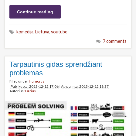
Continue reading
komedija
,
Lietuva
,
youtube
7 comments
Tarpautinis gidas sprendžiant
problemas
Filed under
Humoras
Publikuota: 2013-12-12 17:06
|
Atnaujinta: 2013-12-12 18:37
Autorius:
Darius