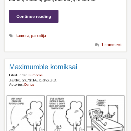
Continue reading
kamera
,
parodija
1 comment
Maximumble komiksai
Filed under
Humoras
Publikuota: 2014-05-06 20:01
Autorius:
Darius