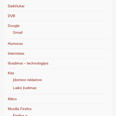
Daikčiukai
DVB
Google
Gmail
Humoras
Internetas
Išradimai – technologijos
Kita
Įdomios reklamos
Laiko žudimas
Mikro
Mozilla Firefox
Firefox +