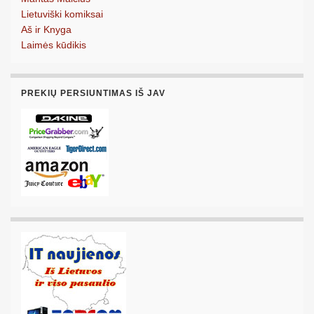
Lietuviški komiksai
Aš ir Knyga
Laimės kūdikis
PREKIŲ PERSIUNTIMAS IŠ JAV