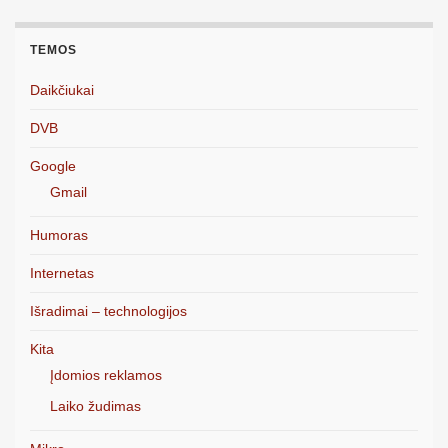
TEMOS
Daikčiukai
DVB
Google
Gmail
Humoras
Internetas
Išradimai – technologijos
Kita
Įdomios reklamos
Laiko žudimas