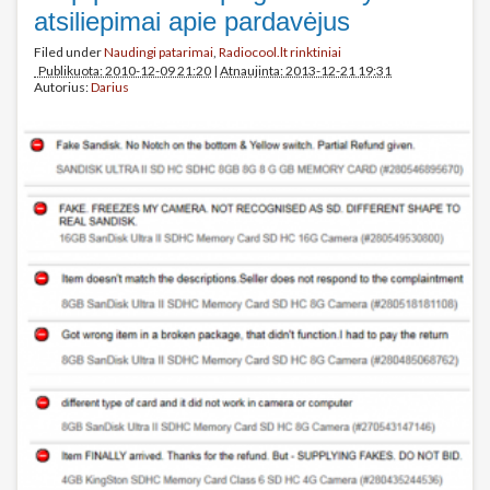
atsiliepimai apie pardavėjus
Filed under
Naudingi patarimai
,
Radiocool.lt rinktiniai
Publikuota: 2010-12-09 21:20
|
Atnaujinta: 2013-12-21 19:31
Autorius:
Darius