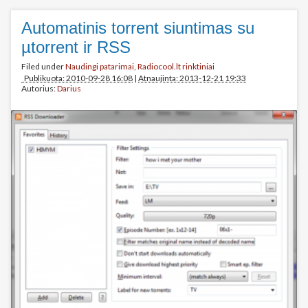
Automatinis torrent siuntimas su
µtorrent ir RSS
Filed under
Naudingi patarimai
,
Radiocool.lt rinktiniai
Publikuota: 2010-09-28 16:08
|
Atnaujinta: 2013-12-21 19:33
Autorius:
Darius