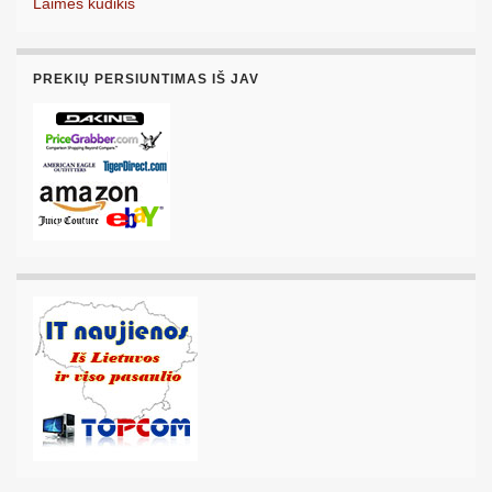
Laimės kūdikis
PREKIŲ PERSIUNTIMAS IŠ JAV