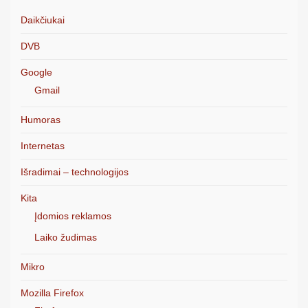
Daikčiukai
DVB
Google
Gmail
Humoras
Internetas
Išradimai – technologijos
Kita
Įdomios reklamos
Laiko žudimas
Mikro
Mozilla Firefox