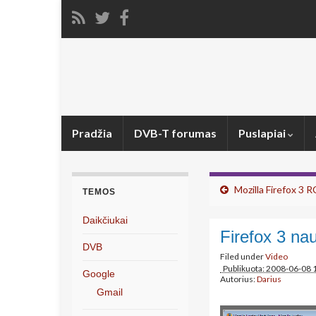
Pradžia
DVB-T forumas
Puslapiai
Mozilla Firefox 3 
TEMOS
Daikčiukai
Firefox 3 nau
DVB
Filed under
Video
Publikuota: 2008-06-08 
Google
Autorius:
Darius
Gmail