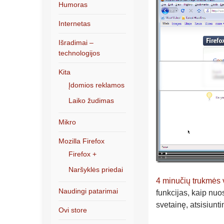
Humoras
Internetas
Išradimai –
technologijos
Kita
Įdomios reklamos
Laiko žudimas
Mikro
Mozilla Firefox
Firefox +
Naršyklės priedai
4 minučių trukmės 
Naudingi patarimai
funkcijas, kaip nuo
svetainę, atsisiunt
Ovi store