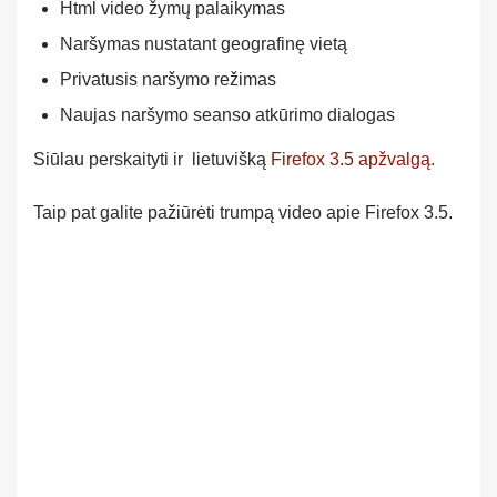
Html video žymų palaikymas
Naršymas nustatant geografinę vietą
Privatusis naršymo režimas
Naujas naršymo seanso atkūrimo dialogas
Siūlau perskaityti ir lietuvišką
Firefox 3.5 apžvalgą.
Taip pat galite pažiūrėti trumpą video apie Firefox 3.5.