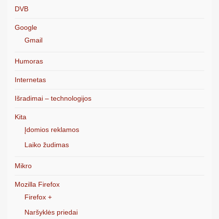
DVB
Google
Gmail
Humoras
Internetas
Išradimai – technologijos
Kita
Įdomios reklamos
Laiko žudimas
Mikro
Mozilla Firefox
Firefox +
Naršyklės priedai