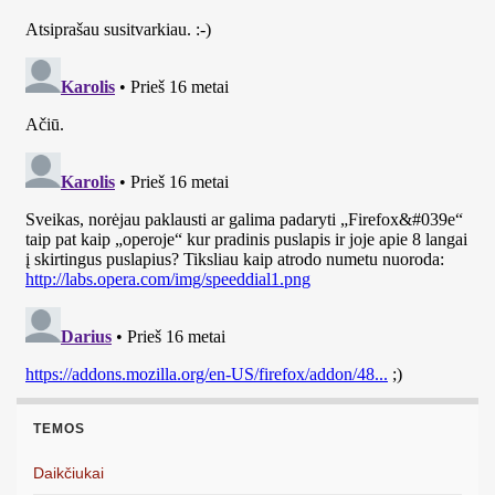
TEMOS
Daikčiukai