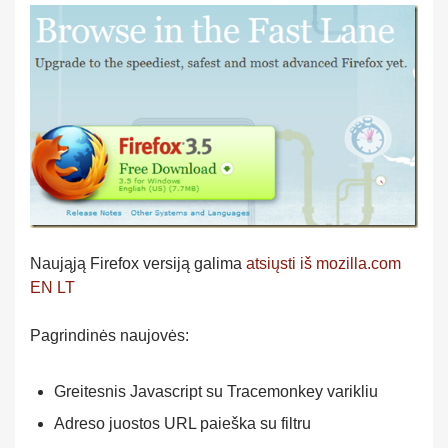
Naująją Firefox versiją galima
atsiųsti iš mozilla.com
EN
LT
Pagrindinės naujovės:
Greitesnis Javascript su Tracemonkey varikliu
Adreso juostos URL paieška su filtru