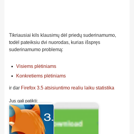
Tikriausiai kils klausimų dėl priedų suderinamumo,
todėl pateiksiu dvi nuorodas, kurias išspręs
suderinamumo problemą:
Visiems plėtiniams
Konkretiems plėtiniams
ir dar
Firefox 3.5 atsisiuntimo realiu laiku statistika
Jus gali patikti: