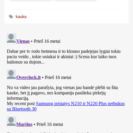
kaukė