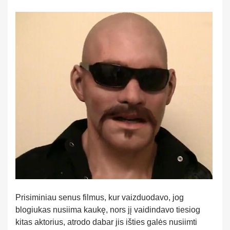
Prisiminiau senus filmus, kur vaizduodavo, jog
blogiukas nusiima kaukę, nors jį vaidindavo tiesiog
kitas aktorius, atrodo dabar jis išties galės nusiimti