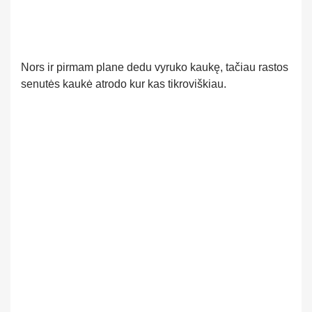
Nors ir pirmam plane dedu vyruko kaukę, tačiau rastos
senutės kaukė atrodo kur kas tikroviškiau.