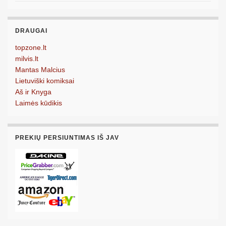
DRAUGAI
topzone.lt
milvis.lt
Mantas Malcius
Lietuviški komiksai
Aš ir Knyga
Laimės kūdikis
PREKIŲ PERSIUNTIMAS IŠ JAV