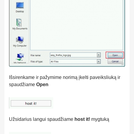
Išsirenkame ir pažymime norimą įkelti paveiksliuką ir
spaudžiame
Open
Užsidarius langui spaudžiame
host it!
mygtuką