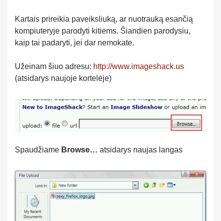
Kartais prireikia paveiksliuką, ar nuotrauką esančią
kompiuteryje parodyti kitiems. Šiandien parodysiu,
kaip tai padaryti, jei dar nemokate.
Užeinam šiuo adresu:
http://www.imageshack.us
(atsidarys naujoje kortelėje)
Spaudžiame
Browse…
atsidarys naujas langas