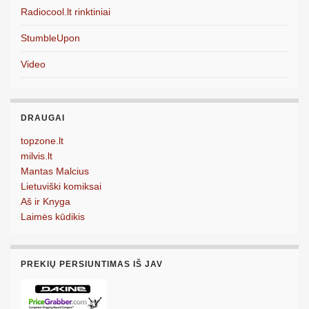
Radiocool.lt rinktiniai
StumbleUpon
Video
DRAUGAI
topzone.lt
milvis.lt
Mantas Malcius
Lietuviški komiksai
Aš ir Knyga
Laimės kūdikis
PREKIŲ PERSIUNTIMAS IŠ JAV