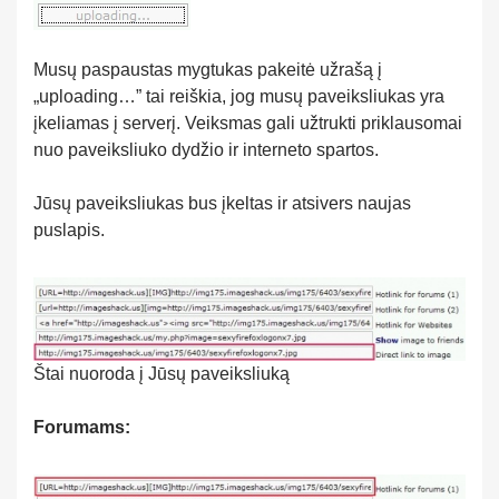
Musų paspaustas mygtukas pakeitė užrašą į
„uploading…” tai reiškia, jog musų paveiksliukas yra
įkeliamas į serverį. Veiksmas gali užtrukti priklausomai
nuo paveiksliuko dydžio ir interneto spartos.
Jūsų paveiksliukas bus įkeltas ir atsivers naujas
puslapis.
Štai nuoroda į Jūsų paveiksliuką
Forumams: