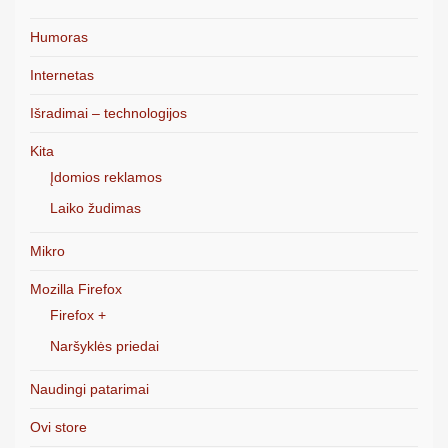
Humoras
Internetas
Išradimai – technologijos
Kita
Įdomios reklamos
Laiko žudimas
Mikro
Mozilla Firefox
Firefox +
Naršyklės priedai
Naudingi patarimai
Ovi store