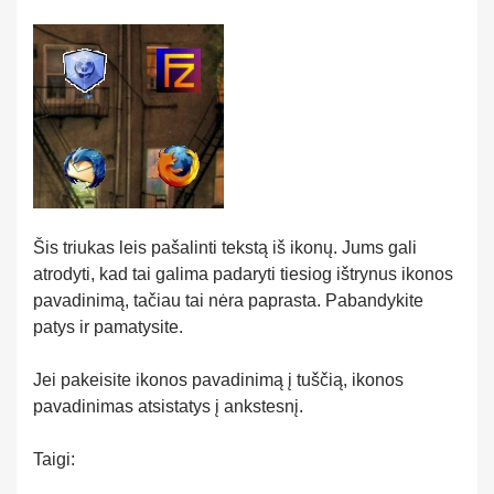
Šis triukas leis pašalinti tekstą iš ikonų. Jums gali
atrodyti, kad tai galima padaryti tiesiog ištrynus ikonos
pavadinimą, tačiau tai nėra paprasta. Pabandykite
patys ir pamatysite.
Jei pakeisite ikonos pavadinimą į tuščią, ikonos
pavadinimas atsistatys į ankstesnį.
Taigi: