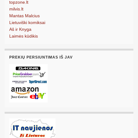
topzone.lt
milvis.lt
Mantas Malcius
Lietuviški komiksai
Aš ir Knyga
Laimės kūdikis
PREKIŲ PERSIUNTIMAS IŠ JAV