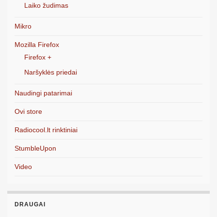
Laiko žudimas
Mikro
Mozilla Firefox
Firefox +
Naršyklės priedai
Naudingi patarimai
Ovi store
Radiocool.lt rinktiniai
StumbleUpon
Video
DRAUGAI