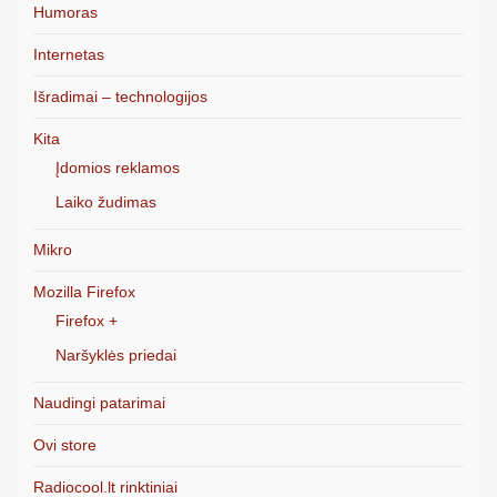
Humoras
Internetas
Išradimai – technologijos
Kita
Įdomios reklamos
Laiko žudimas
Mikro
Mozilla Firefox
Firefox +
Naršyklės priedai
Naudingi patarimai
Ovi store
Radiocool.lt rinktiniai