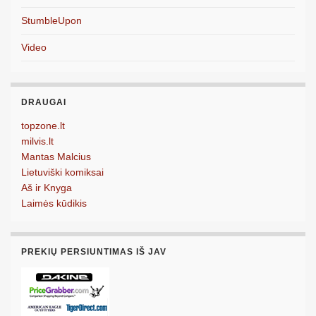
StumbleUpon
Video
DRAUGAI
topzone.lt
milvis.lt
Mantas Malcius
Lietuviški komiksai
Aš ir Knyga
Laimės kūdikis
PREKIŲ PERSIUNTIMAS IŠ JAV