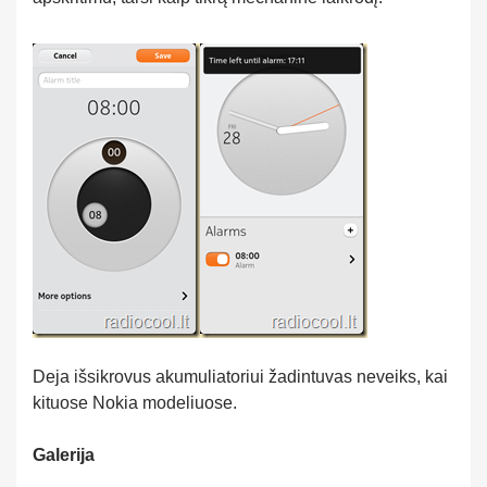
Deja išsikrovus akumuliatoriui žadintuvas neveiks, kai
kituose Nokia modeliuose.
Galerija