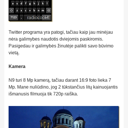
Twitter programa yra patogi, tačiau kaip jau minėjau
nėra galimybes naudotis dviejomis paskiromis.
Pasigedau ir galimybės žinutėje palikti savo būvimo
vietą.
Kamera
N9 turi 8 Mp kamerą, tačiau darant 16:9 foto lieka 7
Mp. Mane nuliūdino, jog 2 tūkstančius litų kainuojantis
išmanusis filmuoja tik 720p raiška.