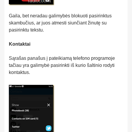
Gaila, bet neradau galimybės blokuoti pasirinktus
skambučius, ar juos atmesti siunčiant žinutę su
pasirinktu tekstu.
Kontaktai
Sąrašas panašus į pateikiamą telefono programoje
tačiau yra galimybė pasirinkti iš kurio šaltinio rodyti
kontaktus.