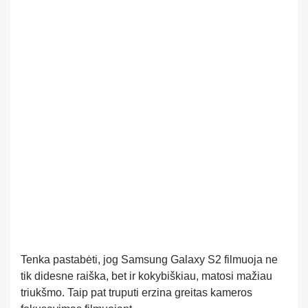
Tenka pastabėti, jog Samsung Galaxy S2 filmuoja ne
tik didesne raiška, bet ir kokybiškiau, matosi mažiau
triukšmo. Taip pat truputi erzina greitas kameros