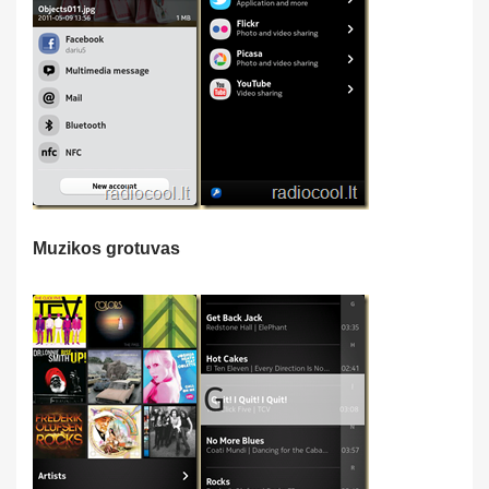
Muzikos grotuvas