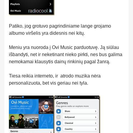
Patiko, jog grotuvo pagrindiniame lange grojamo
albumo viršelis yra didesnis nei kitų.
Meniu yra nuoroda į Ovi Music parduotuvę. Ją siūlau
išbandyti, net ir neketinant nieko pirkti, nes bus galima
nemokamai klausytis dainų rinkinių pagal žanrą.
Tiesa reikia interneto, ir atrodo muzika nėra
personalizuota, bet vis geriau nei tyla.