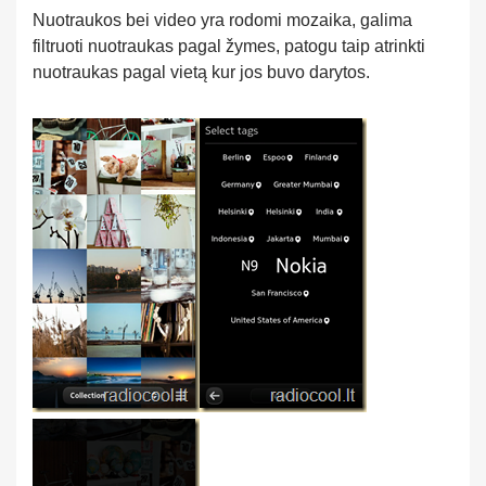
Nuotraukos bei video yra rodomi mozaika, galima
filtruoti nuotraukas pagal žymes, patogu taip atrinkti
nuotraukas pagal vietą kur jos buvo darytos.