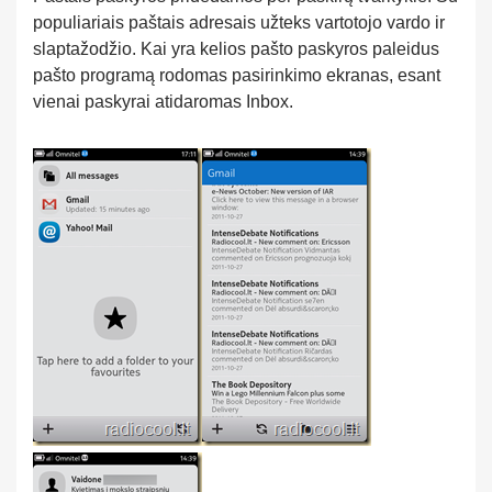
populiariais paštais adresais užteks vartotojo vardo ir
slaptažodžio. Kai yra kelios pašto paskyros paleidus
pašto programą rodomas pasirinkimo ekranas, esant
vienai paskyrai atidaromas Inbox.