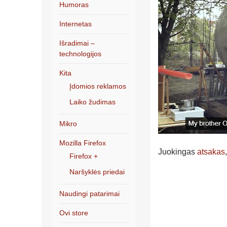
Humoras
Internetas
Išradimai –
technologijos
Kita
Įdomios reklamos
Laiko žudimas
Mikro
Mozilla Firefox
Juokingas
atsakas
Firefox +
Naršyklės priedai
Naudingi patarimai
Ovi store