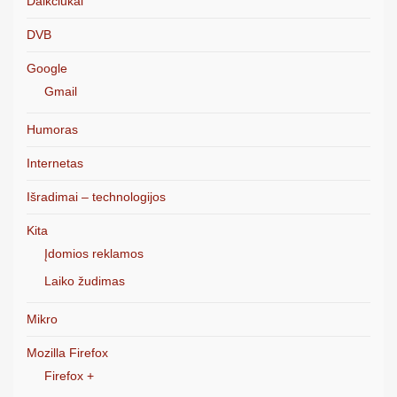
Daikčiukai
DVB
Google
Gmail
Humoras
Internetas
Išradimai – technologijos
Kita
Įdomios reklamos
Laiko žudimas
Mikro
Mozilla Firefox
Firefox +