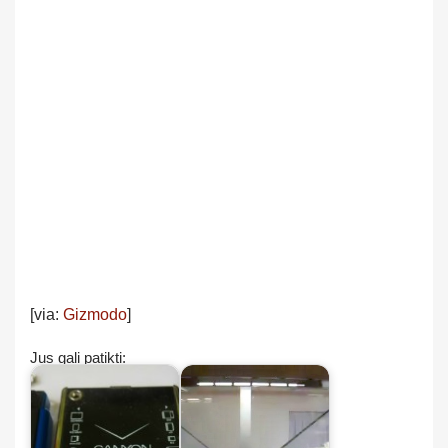
[via:
Gizmodo
]
Jus gali patikti: