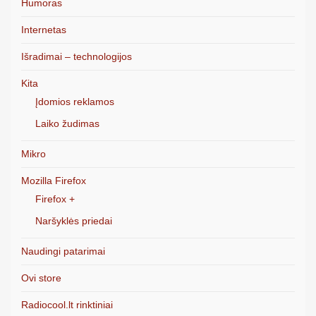
Humoras
Internetas
Išradimai – technologijos
Kita
Įdomios reklamos
Laiko žudimas
Mikro
Mozilla Firefox
Firefox +
Naršyklės priedai
Naudingi patarimai
Ovi store
Radiocool.lt rinktiniai