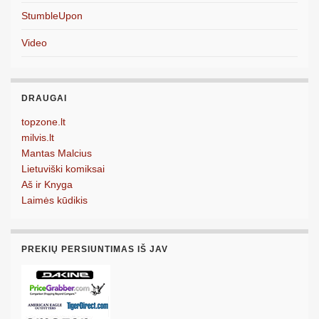
StumbleUpon
Video
DRAUGAI
topzone.lt
milvis.lt
Mantas Malcius
Lietuviški komiksai
Aš ir Knyga
Laimės kūdikis
PREKIŲ PERSIUNTIMAS IŠ JAV