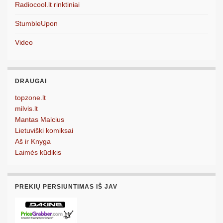
Radiocool.lt rinktiniai
StumbleUpon
Video
DRAUGAI
topzone.lt
milvis.lt
Mantas Malcius
Lietuviški komiksai
Aš ir Knyga
Laimės kūdikis
PREKIŲ PERSIUNTIMAS IŠ JAV