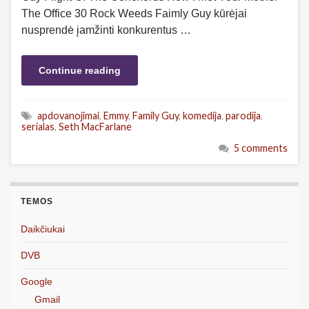
The Office 30 Rock Weeds Faimly Guy kūrėjai
nusprendė įamžinti konkurentus …
Continue reading
apdovanojimai
,
Emmy
,
Family Guy
,
komedija
,
parodija
,
serialas
,
Seth MacFarlane
5 comments
TEMOS
Daikčiukai
DVB
Google
Gmail