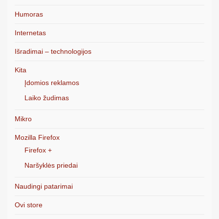
Humoras
Internetas
Išradimai – technologijos
Kita
Įdomios reklamos
Laiko žudimas
Mikro
Mozilla Firefox
Firefox +
Naršyklės priedai
Naudingi patarimai
Ovi store