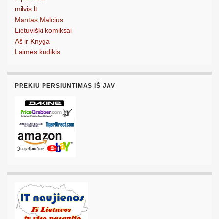
milvis.lt
Mantas Malcius
Lietuviški komiksai
Aš ir Knyga
Laimės kūdikis
PREKIŲ PERSIUNTIMAS IŠ JAV