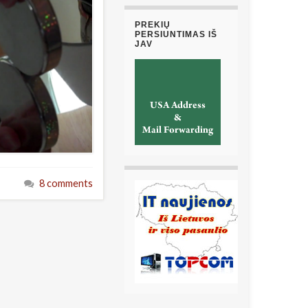
PREKIŲ
PERSIUNTIMAS IŠ
JAV
8 comments