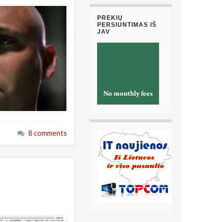
PREKIŲ
PERSIUNTIMAS IŠ
JAV
8 comments