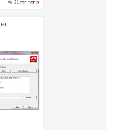
21 comments
ter