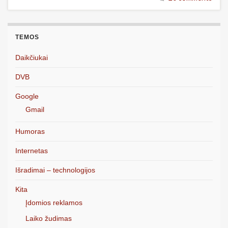
TEMOS
Daikčiukai
DVB
Google
Gmail
Humoras
Internetas
Išradimai – technologijos
Kita
Įdomios reklamos
Laiko žudimas