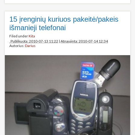
15 įrenginių kuriuos pakeitė/pakeis
išmanieji telefonai
Filed under
Kita
Publikuota: 2010-07-13 11:22
|
Atnaujinta: 2010-07-14 12:34
Autorius:
Darius