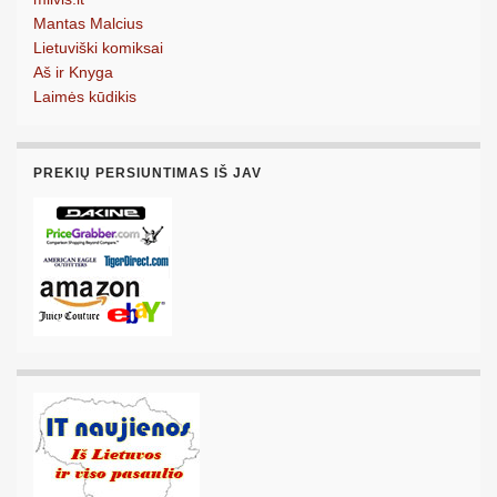
Mantas Malcius
Lietuviški komiksai
Aš ir Knyga
Laimės kūdikis
PREKIŲ PERSIUNTIMAS IŠ JAV