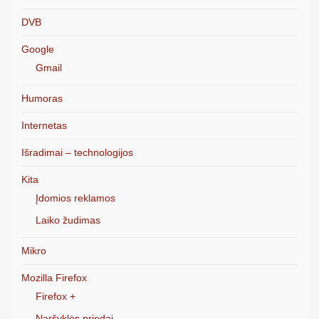
DVB
Google
Gmail
Humoras
Internetas
Išradimai – technologijos
Kita
Įdomios reklamos
Laiko žudimas
Mikro
Mozilla Firefox
Firefox +
Naršyklės priedai