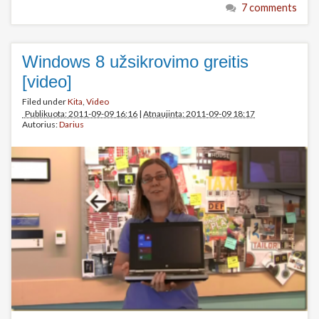
7 comments
Windows 8 užsikrovimo greitis
[video]
Filed under
Kita
,
Video
Publikuota: 2011-09-09 16:16
|
Atnaujinta: 2011-09-09 18:17
Autorius:
Darius