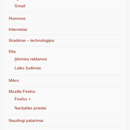
Gmail
Humoras
Internetas
Išradimai – technologijos
Kita
Įdomios reklamos
Laiko žudimas
Mikro
Mozilla Firefox
Firefox +
Naršyklės priedai
Naudingi patarimai