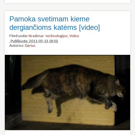
Pamoka svetimam kieme
dergiančioms katėms [video]
Filed under
Išradimai - technologijos
,
Video
Publikuota: 2011-05-13 18:02
Autorius:
Darius