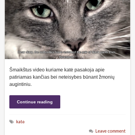
Šmaikštus video kuriame katė pasakoja apie
patiriamas kančias bei neteisybes būnant žmonių
augintiniu.
Continue reading
katė
Leave comment