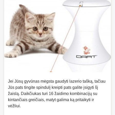
Jei Jūsų gyvūnas mėgsta gaudyti lazerio tašką, tačiau
Jūs pats tingite spindulį kreipti pats galite įsigyti šį
žaislą. Daikčiukas turi 16 žaidimo kombinacijų su
kintančiais greičiais, matyt galima ką pritaikyti ir
vėžliui.