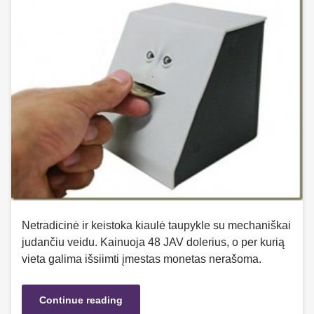
Netradicinė ir keistoka kiaulė taupykle su mechaniškai
judančiu veidu. Kainuoja 48 JAV dolerius, o per kurią
vieta galima išsiimti įmestas monetas nerašoma.
Continue reading