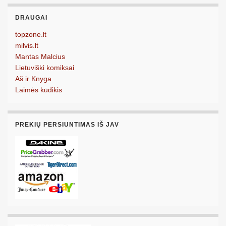
DRAUGAI
topzone.lt
milvis.lt
Mantas Malcius
Lietuviški komiksai
Aš ir Knyga
Laimės kūdikis
PREKIŲ PERSIUNTIMAS IŠ JAV