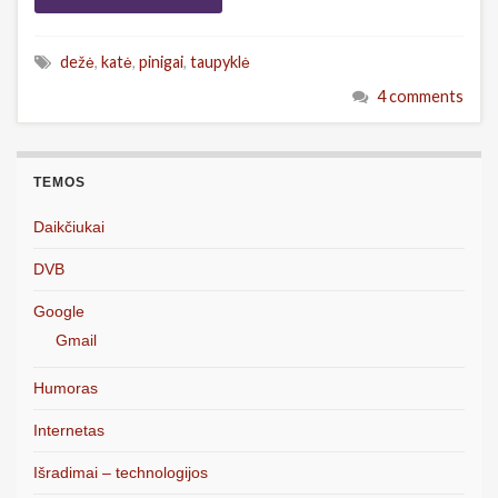
dežė
,
katė
,
pinigai
,
taupyklė
4 comments
TEMOS
Daikčiukai
DVB
Google
Gmail
Humoras
Internetas
Išradimai – technologijos