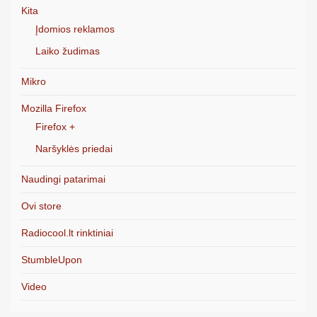
Kita
Įdomios reklamos
Laiko žudimas
Mikro
Mozilla Firefox
Firefox +
Naršyklės priedai
Naudingi patarimai
Ovi store
Radiocool.lt rinktiniai
StumbleUpon
Video