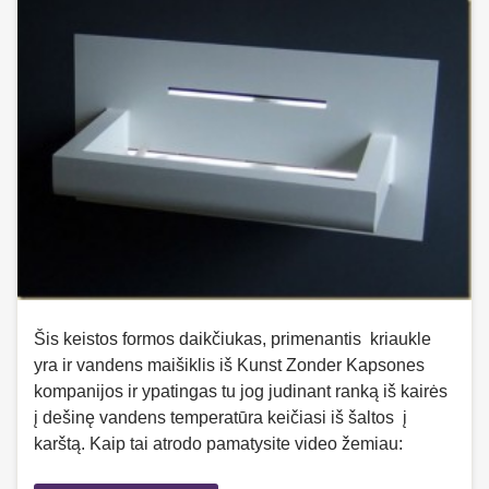
Šis keistos formos daikčiukas, primenantis kriaukle
yra ir vandens maišiklis iš Kunst Zonder Kapsones
kompanijos ir ypatingas tu jog judinant ranką iš kairės
į dešinę vandens temperatūra keičiasi iš šaltos į
karštą. Kaip tai atrodo pamatysite video žemiau: