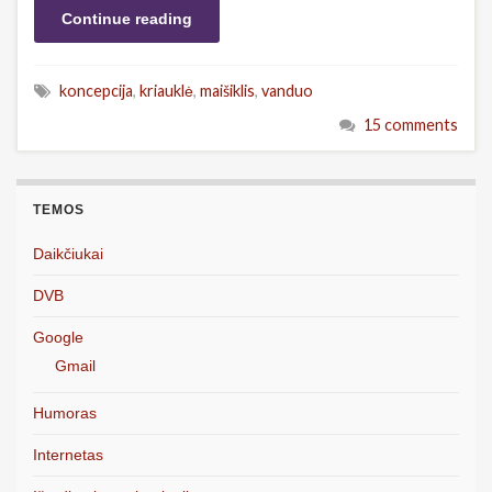
Continue reading
koncepcija
,
kriauklė
,
maišiklis
,
vanduo
15 comments
TEMOS
Daikčiukai
DVB
Google
Gmail
Humoras
Internetas