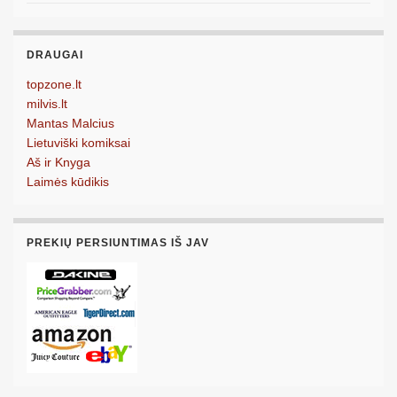
DRAUGAI
topzone.lt
milvis.lt
Mantas Malcius
Lietuviški komiksai
Aš ir Knyga
Laimės kūdikis
PREKIŲ PERSIUNTIMAS IŠ JAV