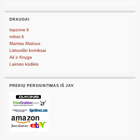
DRAUGAI
topzone.lt
milvis.lt
Mantas Malcius
Lietuviški komiksai
Aš ir Knyga
Laimės kūdikis
PREKIŲ PERSIUNTIMAS IŠ JAV