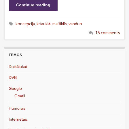
Continue reading
koncepcija
,
kriauklė
,
maišiklis
,
vanduo
15 comments
TEMOS
Daikčiukai
DVB
Google
Gmail
Humoras
Internetas