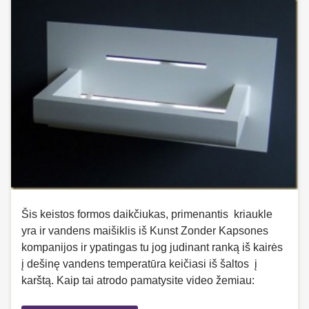
Šis keistos formos daikčiukas, primenantis kriaukle
yra ir vandens maišiklis iš Kunst Zonder Kapsones
kompanijos ir ypatingas tu jog judinant ranką iš kairės
į dešinę vandens temperatūra keičiasi iš šaltos į
karštą. Kaip tai atrodo pamatysite video žemiau: