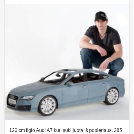
120 cm ilgio Audi A7 kuri suklijuota iš popieriaus. 285