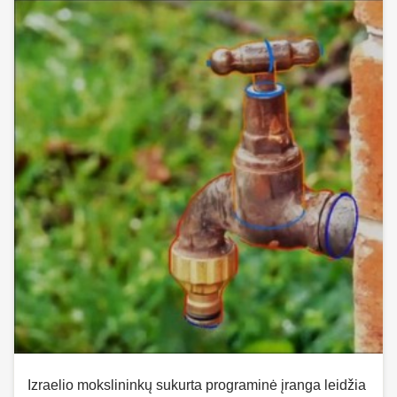
Izraelio mokslininkų sukurta programinė įranga leidžia