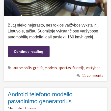
Būtų nieko neįprasto, nes tokios varžybos vyksta ir
Lietuvoje, tačiau Suomijoje vykstančiose varžybose
automobilių modeliai gali pasiekti 160 km/h greitį.
Continue reading
automobilis
,
greitis
,
modelis
,
sportas
,
Suomija
,
varžybos
11 comments
Android telefono modelio
pavadinimo generatorius
Filed under
Humoras