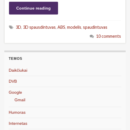
Continue reading
3D
,
3D spausdintuvas
,
ABS
,
modelis
,
spaudintuvas
10 comments
TEMOS
Daikčiukai
DVB
Google
Gmail
Humoras
Internetas