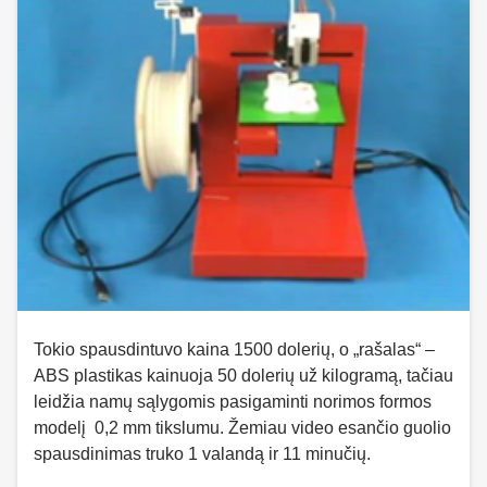
Tokio spausdintuvo kaina 1500 dolerių, o „rašalas“ –
ABS plastikas kainuoja 50 dolerių už kilogramą, tačiau
leidžia namų sąlygomis pasigaminti norimos formos
modelį 0,2 mm tikslumu. Žemiau video esančio guolio
spausdinimas truko 1 valandą ir 11 minučių.