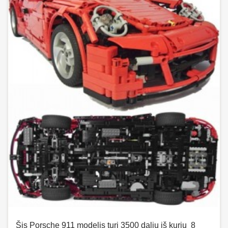
Šis Porsche 911 modelis turi 3500 dalių iš kurių 8