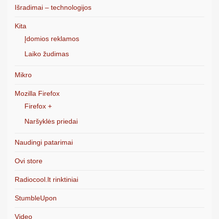
Išradimai – technologijos
Kita
Įdomios reklamos
Laiko žudimas
Mikro
Mozilla Firefox
Firefox +
Naršyklės priedai
Naudingi patarimai
Ovi store
Radiocool.lt rinktiniai
StumbleUpon
Video