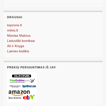
DRAUGAI
topzone.lt
milvis.lt
Mantas Malcius
Lietuviški komiksai
Aš ir Knyga
Laimės kūdikis
PREKIŲ PERSIUNTIMAS IŠ JAV