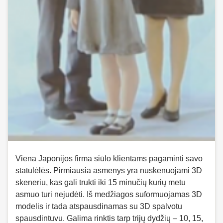
Viena Japonijos firma siūlo klientams pagaminti savo
statulėlės. Pirmiausia asmenys yra nuskenuojami 3D
skeneriu, kas gali trukti iki 15 minučių kurių metu
asmuo turi nejudėti. Iš medžiagos suformuojamas 3D
modelis ir tada atspausdinamas su 3D spalvotu
spausdintuvu. Galima rinktis tarp trijų dydžių – 10, 15,