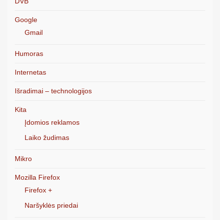
DVB
Google
Gmail
Humoras
Internetas
Išradimai – technologijos
Kita
Įdomios reklamos
Laiko žudimas
Mikro
Mozilla Firefox
Firefox +
Naršyklės priedai