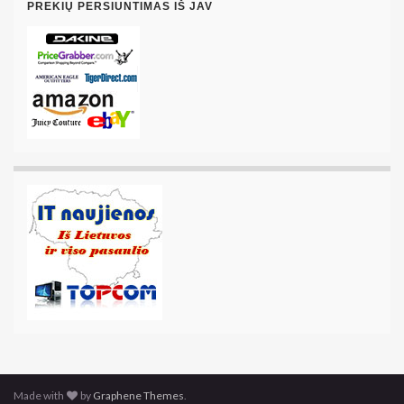
PREKIŲ PERSIUNTIMAS IŠ JAV
Made with
by
Graphene Themes
.