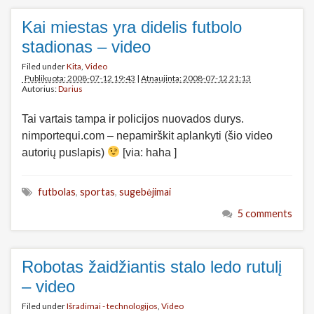
Kai miestas yra didelis futbolo
stadionas – video
Filed under
Kita
,
Video
Publikuota: 2008-07-12 19:43
|
Atnaujinta: 2008-07-12 21:13
Autorius:
Darius
Tai vartais tampa ir policijos nuovados durys.
nimportequi.com – nepamirškit aplankyti (šio video
autorių puslapis)
[via: haha ]
futbolas
,
sportas
,
sugebėjimai
5 comments
Robotas žaidžiantis stalo ledo rutulį
– video
Filed under
Išradimai - technologijos
,
Video