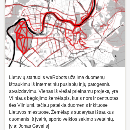
Lietuvių startuolis weRobots užsiima duomenų
ištraukimu iš internetinių puslapių ir jų patogesniu
atvaizdavimu. Vienas iš viešai prieinamų projektų yra
Vilniaus bėgiojimo žemėlapis, kuris nors ir centruotas
ties Vilniumi, tačiau pateikia duomenis ir kituose
Lietuvos miestuose. Žemėlapis sudarytas ištraukus
duomenis iš įvairių sporto veiklos sekimo svetainių.
[via: Jonas Gavelis]