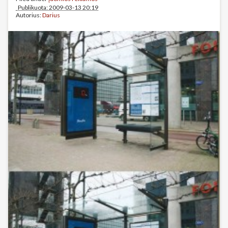
Publikuota: 2009-03-13 20:19
Autorius:
Darius