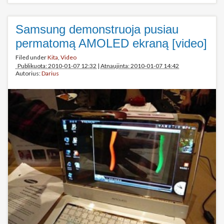
Samsung demonstruoja pusiau
permatomą AMOLED ekraną [video]
Filed under
Kita
,
Video
Publikuota: 2010-01-07 12:32
|
Atnaujinta: 2010-01-07 14:42
Autorius:
Darius