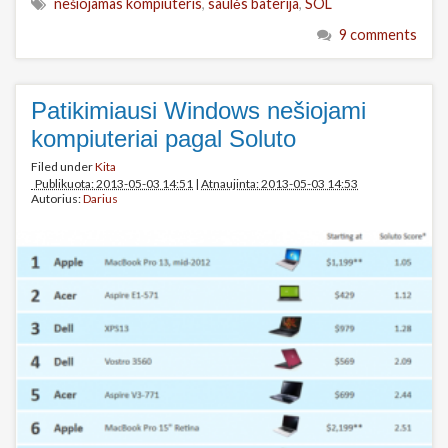
nešiojamas kompiuteris
,
saulės baterija
,
SOL
9 comments
Patikimiausi Windows nešiojami
kompiuteriai pagal Soluto
Filed under
Kita
Publikuota: 2013-05-03 14:51
|
Atnaujinta: 2013-05-03 14:53
Autorius:
Darius