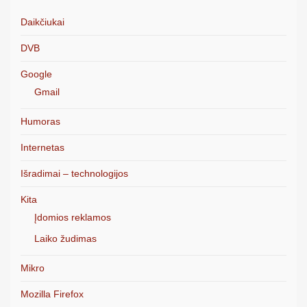
Daikčiukai
DVB
Google
Gmail
Humoras
Internetas
Išradimai – technologijos
Kita
Įdomios reklamos
Laiko žudimas
Mikro
Mozilla Firefox