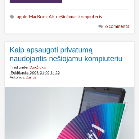
apple
,
MacBook Air
,
nešiojamas kompiuteris
6 comments
Kaip apsaugoti privatumą
naudojantis nešiojamu kompiuteriu
Filed under
Daikčiukai
Publikuota: 2008-01-05 14:22
Autorius:
Darius