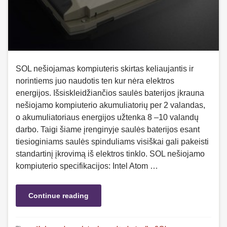
SOL nešiojamas kompiuteris skirtas keliaujantis ir
norintiems juo naudotis ten kur nėra elektros
energijos. Išsiskleidžiančios saulės baterijos įkrauna
nešiojamo kompiuterio akumuliatorių per 2 valandas,
o akumuliatoriaus energijos užtenka 8 –10 valandų
darbo. Taigi šiame įrenginyje saulės baterijos esant
tiesioginiams saulės spinduliams visiškai gali pakeisti
standartinį įkrovimą iš elektros tinklo. SOL nešiojamo
kompiuterio specifikacijos: Intel Atom …
Continue reading