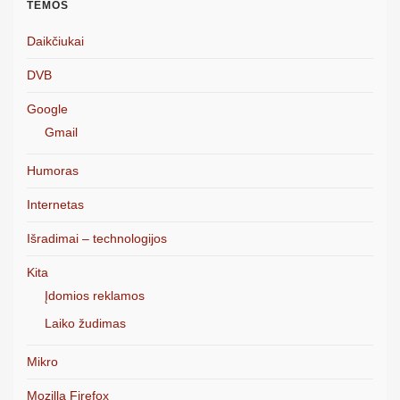
TEMOS
Daikčiukai
DVB
Google
Gmail
Humoras
Internetas
Išradimai – technologijos
Kita
Įdomios reklamos
Laiko žudimas
Mikro
Mozilla Firefox