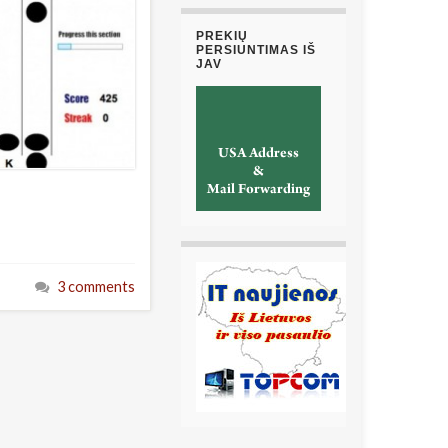
PREKIŲ
PERSIUNTIMAS IŠ
JAV
3 comments