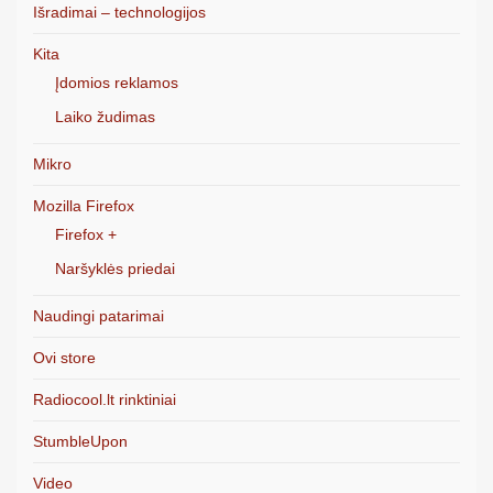
Išradimai – technologijos
Kita
Įdomios reklamos
Laiko žudimas
Mikro
Mozilla Firefox
Firefox +
Naršyklės priedai
Naudingi patarimai
Ovi store
Radiocool.lt rinktiniai
StumbleUpon
Video