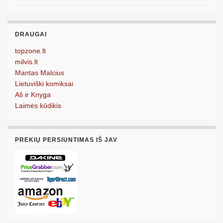
DRAUGAI
topzone.lt
milvis.lt
Mantas Malcius
Lietuviški komiksai
Aš ir Knyga
Laimės kūdikis
PREKIŲ PERSIUNTIMAS IŠ JAV