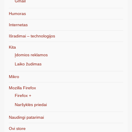
Gmail
Humoras
Internetas
Išradimai – technologijos
Kita
Įdomios reklamos
Laiko žudimas
Mikro
Mozilla Firefox
Firefox +
Naršyklės priedai
Naudingi patarimai
Ovi store