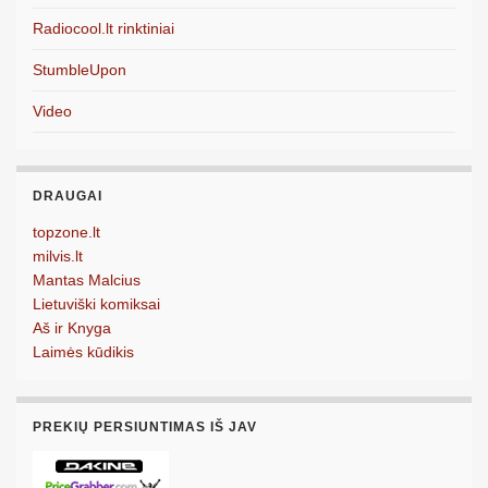
Radiocool.lt rinktiniai
StumbleUpon
Video
DRAUGAI
topzone.lt
milvis.lt
Mantas Malcius
Lietuviški komiksai
Aš ir Knyga
Laimės kūdikis
PREKIŲ PERSIUNTIMAS IŠ JAV