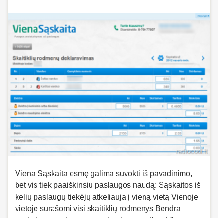
Viena Sąskaita esmę galima suvokti iš pavadinimo,
bet vis tiek paaiškinsiu paslaugos naudą: Sąskaitos iš
kelių paslaugų tiekėjų atkeliauja į vieną vietą Vienoje
vietoje surašomi visi skaitiklių rodmenys Bendra