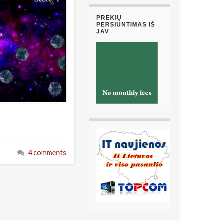
PREKIŲ
PERSIUNTIMAS IŠ
JAV
4 comments