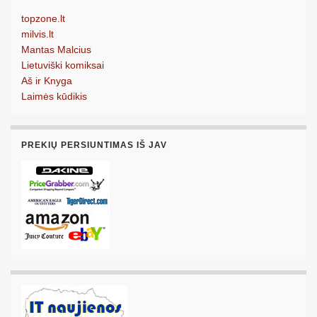
topzone.lt
milvis.lt
Mantas Malcius
Lietuviški komiksai
Aš ir Knyga
Laimės kūdikis
PREKIŲ PERSIUNTIMAS IŠ JAV