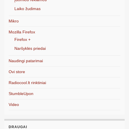
Laiko žudimas
Mikro
Mozilla Firefox
Firefox +
Naršyklės priedai
Naudingi patarimai
Ovi store
Radiocool.lt rinktiniai
StumbleUpon
Video
DRAUGAI