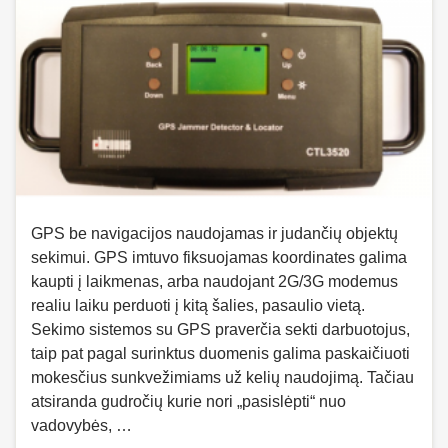
GPS be navigacijos naudojamas ir judančių objektų
sekimui. GPS imtuvo fiksuojamas koordinates galima
kaupti į laikmenas, arba naudojant 2G/3G modemus
realiu laiku perduoti į kitą šalies, pasaulio vietą.
Sekimo sistemos su GPS praverčia sekti darbuotojus,
taip pat pagal surinktus duomenis galima paskaičiuoti
mokesčius sunkvežimiams už kelių naudojimą. Tačiau
atsiranda gudročių kurie nori „pasislėpti“ nuo
vadovybės, …