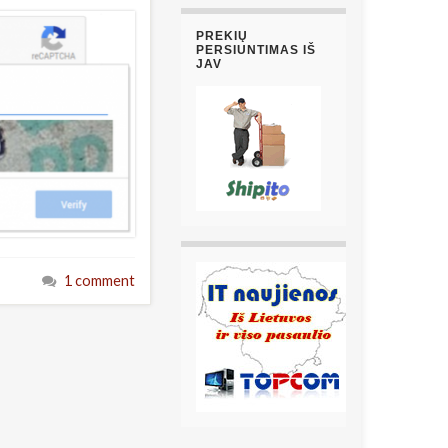
PREKIŲ
PERSIUNTIMAS IŠ
JAV
1 comment