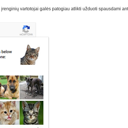
 įrenginių vartotojai galės patogiau atlikti užduoti spausdami ant