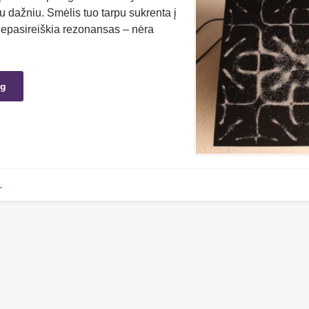
u dažniu. Smėlis tuo tarpu sukrenta į
 nepasireiškia rezonansas – nėra
ng
.