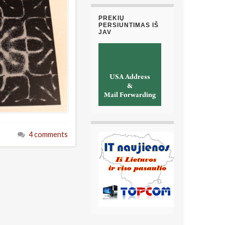
PREKIŲ
PERSIUNTIMAS IŠ
JAV
4 comments