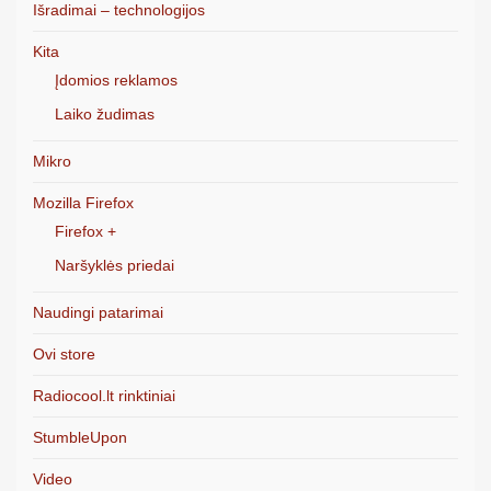
Išradimai – technologijos
Kita
Įdomios reklamos
Laiko žudimas
Mikro
Mozilla Firefox
Firefox +
Naršyklės priedai
Naudingi patarimai
Ovi store
Radiocool.lt rinktiniai
StumbleUpon
Video