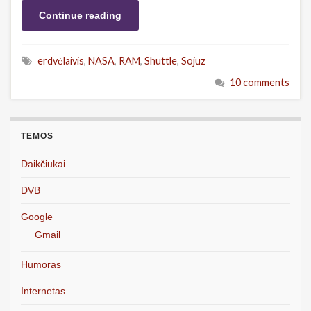
Continue reading
erdvėlaivis
,
NASA
,
RAM
,
Shuttle
,
Sojuz
10 comments
TEMOS
Daikčiukai
DVB
Google
Gmail
Humoras
Internetas