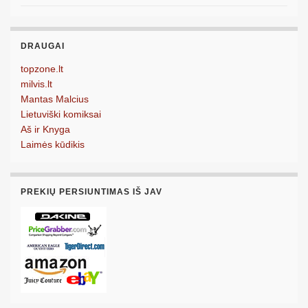
DRAUGAI
topzone.lt
milvis.lt
Mantas Malcius
Lietuviški komiksai
Aš ir Knyga
Laimės kūdikis
PREKIŲ PERSIUNTIMAS IŠ JAV