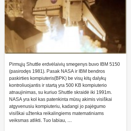
Pirmųjų Shuttle erdvėlaivių smegenys buvo IBM 5150
(pasirodęs 1981). Pasak NASA ir IBM bendros
paskirties kompiuteris(BPK) be visų kitų dalykų
kontroliuojantis ir startą yra 500 KB kompiuterio
atnaujinimas, su kuriuo Shuttle skraidė iki 1991m.
NASA yra kol kas patenkinta mūsų akimis visiškai
atgyvenusiu kompiuteriu, kadangi jo pajėgumo
visiškai užtenka reikalingiems matematiniams
veiksmas atlikti. Tuo labiau, …