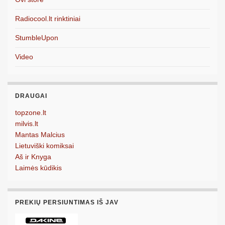
Radiocool.lt rinktiniai
StumbleUpon
Video
DRAUGAI
topzone.lt
milvis.lt
Mantas Malcius
Lietuviški komiksai
Aš ir Knyga
Laimės kūdikis
PREKIŲ PERSIUNTIMAS IŠ JAV