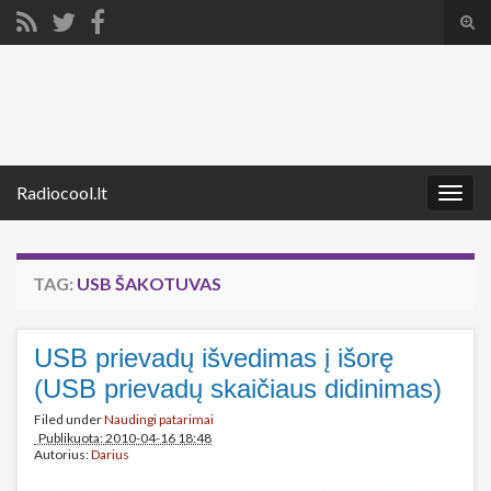
Tog
sear
Search for:
for
Radiocool.lt
Togg
navig
TAG:
USB ŠAKOTUVAS
USB prievadų išvedimas į išorę
(USB prievadų skaičiaus didinimas)
Filed under
Naudingi patarimai
Publikuota: 2010-04-16 18:48
Autorius:
Darius