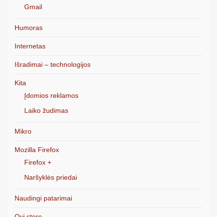
Gmail
Humoras
Internetas
Išradimai – technologijos
Kita
Įdomios reklamos
Laiko žudimas
Mikro
Mozilla Firefox
Firefox +
Naršyklės priedai
Naudingi patarimai
Ovi store