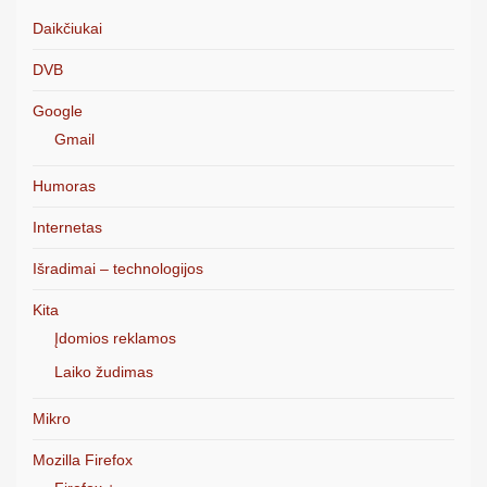
Daikčiukai
DVB
Google
Gmail
Humoras
Internetas
Išradimai – technologijos
Kita
Įdomios reklamos
Laiko žudimas
Mikro
Mozilla Firefox