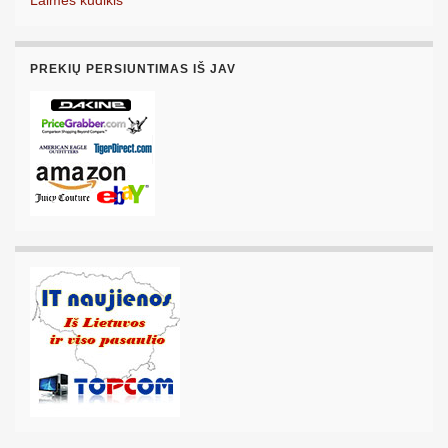
Laimės kūdikis
PREKIŲ PERSIUNTIMAS IŠ JAV