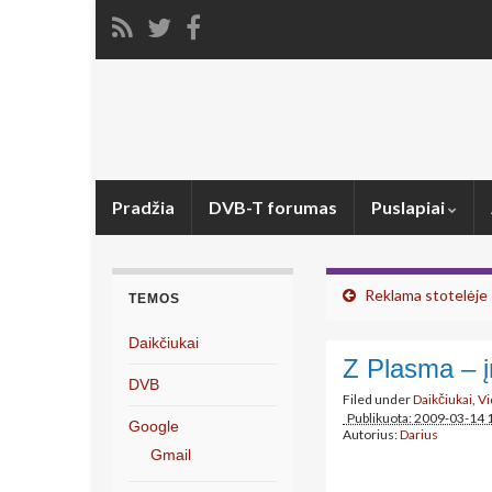
Pradžia
DVB-T forumas
Puslapiai
Reklama stotelėje 
TEMOS
Daikčiukai
Z Plasma – į
DVB
Filed under
Daikčiukai
,
Vi
Publikuota: 2009-03-14 
Google
Autorius:
Darius
Gmail