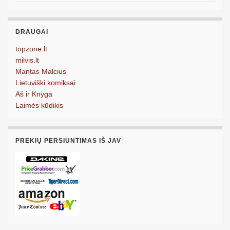
DRAUGAI
topzone.lt
milvis.lt
Mantas Malcius
Lietuviški komiksai
Aš ir Knyga
Laimės kūdikis
PREKIŲ PERSIUNTIMAS IŠ JAV