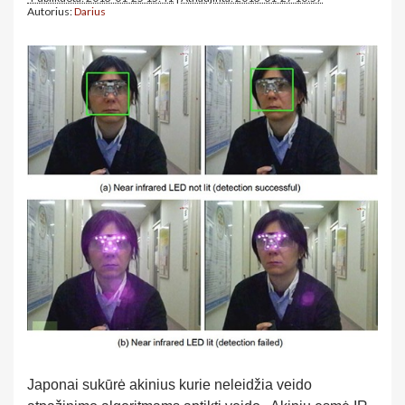
Autorius:
Darius
Japonai sukūrė akinius kurie neleidžia veido