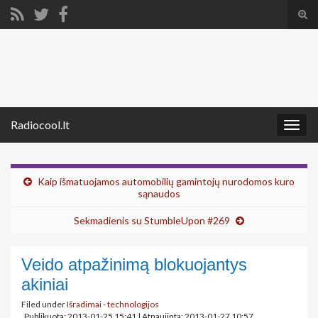
Tog
sear
Search for:
for
Radiocool.lt
Togg
navig
Kaip išmatuojamos automobilių gamintojų nurodomos kuro
sąnaudos
Sekmadienis su StumbleUpon #269
Veido atpažinimą blokuojantys
akiniai
Filed under
Išradimai - technologijos
Publikuota: 2013-01-25 15:41
|
Atnaujinta: 2013-01-27 10:57