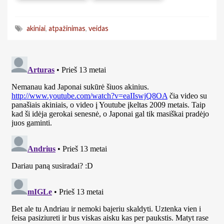
akiniai
,
atpažinimas
,
veidas