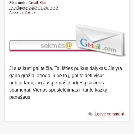
Filed under
Gmail
,
Kita
Publikuota: 2007-01-28 14:49
Autorius:
Darius
Jį susikurti galite čia. Tai išties puikus dalykas. Jis yra
gana gražiai atrodo, ir be to jį galite dėti visur
nebijodami, jog Jūsų e-pašto adresą sužinos
spameriai. Vienas spustelėjimas ir turite kažką
panašaus
Leave comment