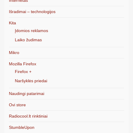
Internetas
Išradimai – technologijos
Kita
Įdomios reklamos
Laiko žudimas
Mikro
Mozilla Firefox
Firefox +
Naršyklės priedai
Naudingi patarimai
Ovi store
Radiocool.lt rinktiniai
StumbleUpon