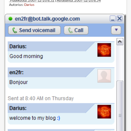
Publikuota: 2007-12-20 8:52
|
Atnaujinta: 2007-12-20 8:54
Autorius:
Darius