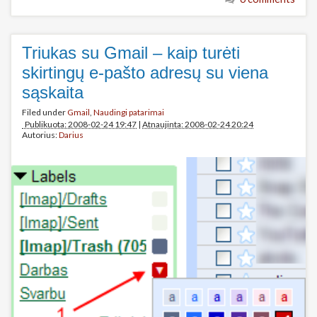
Triukas su Gmail – kaip turėti
skirtingų e-pašto adresų su viena
sąskaita
Filed under
Gmail
,
Naudingi patarimai
Publikuota: 2008-02-24 19:47
|
Atnaujinta: 2008-02-24 20:24
Autorius:
Darius