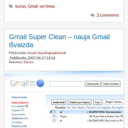
botas
,
Gmail
,
vertimas
2 comments
Gmail Super Clean – nauja Gmail
išvaizda
Filed under
Gmail
,
Naudingi patarimai
Publikuota: 2007-06-17 14:16
Autorius:
Darius