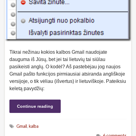
Tikrai nežinau kokios kalbos Gmail naudojate
dauguma iš Jūsų, bet jei tai lietuvių tai siūlau
pasikeisti anglų. O kodėl? Aš pastebėjau jog naujos
Gmail pašto funkcijos pirmiausiai atsiranda angliškoje
versijoje, o tik vėliau (išvertus) ir lietuviškoje. Pateiksiu
keletą pavydžių:
Continue reading
Gmail
,
kalba
6 comments