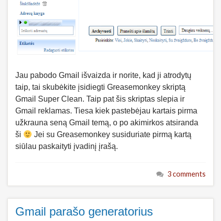
Jau pabodo Gmail išvaizda ir norite, kad ji atrodytų
taip, tai skubėkite įsidiegti Greasemonkey skriptą
Gmail Super Clean. Taip pat šis skriptas slepia ir
Gmail reklamas. Tiesa kiek pastebėjau kartais pirma
užkrauna seną Gmail temą, o po akimirkos atsiranda
ši
Jei su Greasemonkey susiduriate pirmą kartą
siūlau paskaityti įvadinį įrašą.
3 comments
Gmail parašo generatorius