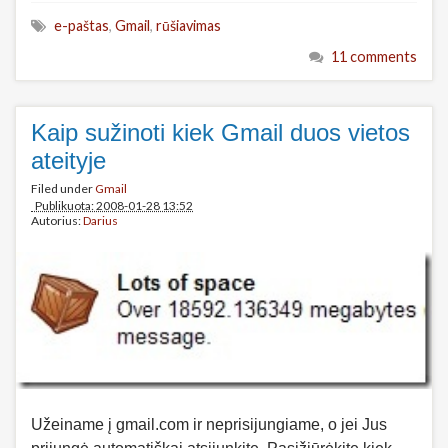
e-paštas
,
Gmail
,
rūšiavimas
11 comments
Kaip sužinoti kiek Gmail duos vietos
ateityje
Filed under
Gmail
Publikuota: 2008-01-28 13:52
Autorius:
Darius
Užeiname į gmail.com ir neprisijungiame, o jei Jus