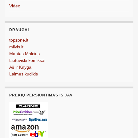
Video
DRAUGAI
topzone.lt
milvis.lt
Mantas Malcius
Lietuviški komiksai
Aš ir Knyga
Laimės kūdikis
PREKIŲ PERSIUNTIMAS IŠ JAV