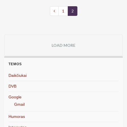
1
2
LOAD MORE
TEMOS
Daikčiukai
DVB
Google
Gmail
Humoras