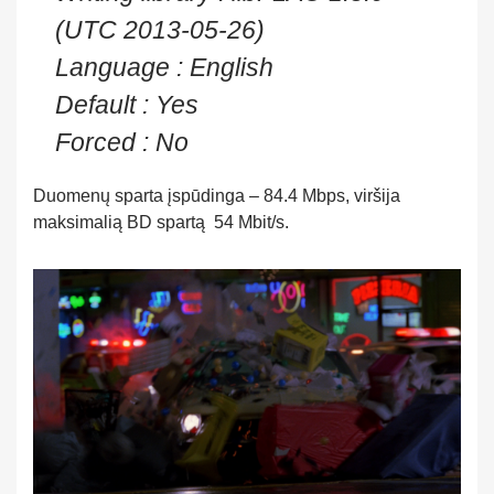
(UTC 2013-05-26)
Language : English
Default : Yes
Forced : No
Duomenų sparta įspūdinga – 84.4 Mbps, viršija
maksimalią BD spartą 54 Mbit/s.