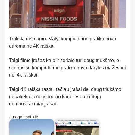
Trūksta detalumo. Matyt kompiuterinė grafika buvo
daroma ne 4K raiška.
Taigi filmo įrašas kaip ir serialo turi daug triukšmo, o
scenos su kompiuterine grafika buvo darytos mažesnei
nei 4k raiškai.
Taigi 4K raiška rasta, tačiau įrašai dėl daug triukšmo
nepalieka tokio įspūdžio kaip TV gamintojų
demonstraciniai įrašai.
Jus gali patikti: