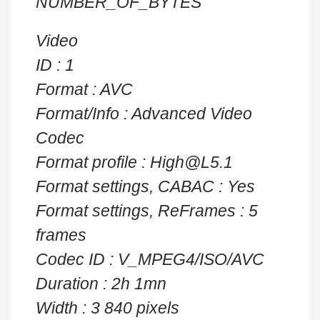
NUMBER_OF_BYTES
Video
ID : 1
Format : AVC
Format/Info : Advanced Video
Codec
Format profile : High@L5.1
Format settings, CABAC : Yes
Format settings, ReFrames : 5
frames
Codec ID : V_MPEG4/ISO/AVC
Duration : 2h 1mn
Width : 3 840 pixels