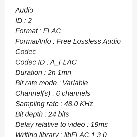
Audio
ID : 2
Format : FLAC
Format/Info : Free Lossless Audio
Codec
Codec ID : A_FLAC
Duration : 2h 1mn
Bit rate mode : Variable
Channel(s) : 6 channels
Sampling rate : 48.0 KHz
Bit depth : 24 bits
Delay relative to video : 19ms
Writing library : libFLAC 1.3.0