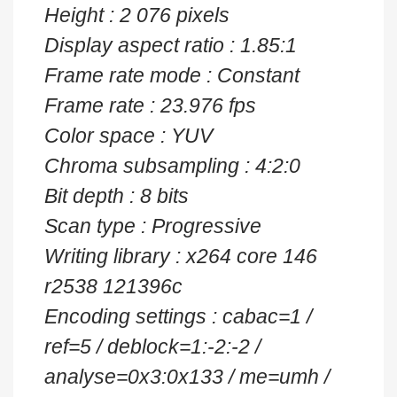
Height : 2 076 pixels
Display aspect ratio : 1.85:1
Frame rate mode : Constant
Frame rate : 23.976 fps
Color space : YUV
Chroma subsampling : 4:2:0
Bit depth : 8 bits
Scan type : Progressive
Writing library : x264 core 146
r2538 121396c
Encoding settings : cabac=1 /
ref=5 / deblock=1:-2:-2 /
analyse=0x3:0x133 / me=umh /