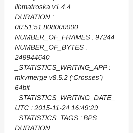
libmatroska v1.4.4
DURATION :
00:51:51.808000000
NUMBER_OF_FRAMES : 97244
NUMBER_OF_BYTES :
248944640
_STATISTICS_WRITING_APP :
mkvmerge v8.5.2 (‘Crosses’)
64bit
_STATISTICS_WRITING_DATE_
UTC : 2015-11-24 16:49:29
_STATISTICS_TAGS : BPS
DURATION