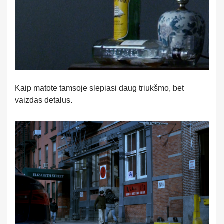
Kaip matote tamsoje slepiasi daug triukšmo, bet
vaizdas detalus.