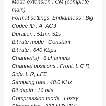
Mode extension : CM (complete
main)
Format settings, Endianness : Big
Codec ID : A_AC3
Duration : 51mn 51s
Bit rate mode : Constant
Bit rate : 640 Kbps
Channel(s) : 6 channels
Channel positions : Front: L C R,
Side: L R, LFE
Sampling rate : 48.0 KHz
Bit depth : 16 bits
Compression mode : Lossy