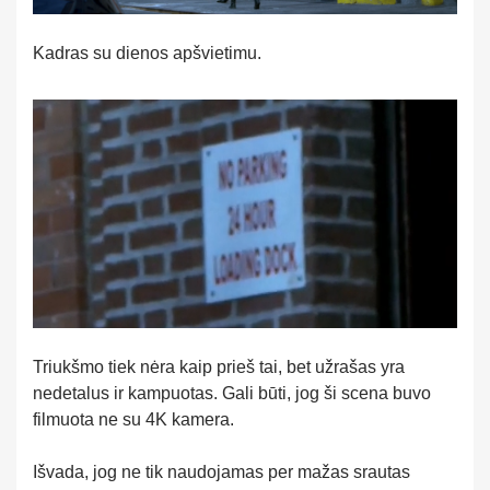
Kadras su dienos apšvietimu.
Triukšmo tiek nėra kaip prieš tai, bet užrašas yra
nedetalus ir kampuotas. Gali būti, jog ši scena buvo
filmuota ne su 4K kamera.
Išvada, jog ne tik naudojamas per mažas srautas