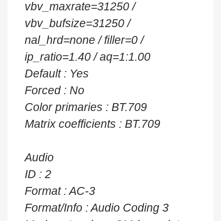
vbv_maxrate=31250 /
vbv_bufsize=31250 /
nal_hrd=none / filler=0 /
ip_ratio=1.40 / aq=1:1.00
Default : Yes
Forced : No
Color primaries : BT.709
Matrix coefficients : BT.709
Audio
ID : 2
Format : AC-3
Format/Info : Audio Coding 3