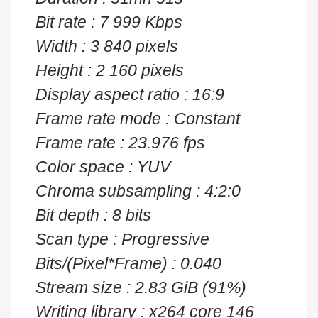
Bit rate : 7 999 Kbps
Width : 3 840 pixels
Height : 2 160 pixels
Display aspect ratio : 16:9
Frame rate mode : Constant
Frame rate : 23.976 fps
Color space : YUV
Chroma subsampling : 4:2:0
Bit depth : 8 bits
Scan type : Progressive
Bits/(Pixel*Frame) : 0.040
Stream size : 2.83 GiB (91%)
Writing library : x264 core 146