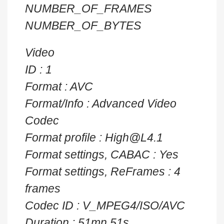
NUMBER_OF_FRAMES
NUMBER_OF_BYTES
Video
ID : 1
Format : AVC
Format/Info : Advanced Video
Codec
Format profile : High@L4.1
Format settings, CABAC : Yes
Format settings, ReFrames : 4
frames
Codec ID : V_MPEG4/ISO/AVC
Duration : 51mn 51s