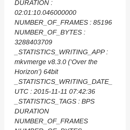
DURATION :
02:01:10.046000000
NUMBER_OF_FRAMES : 85196
NUMBER_OF_BYTES :
3288403709
_STATISTICS_WRITING_APP :
mkvmerge v8.3.0 (‘Over the
Horizon’) 64bit
_STATISTICS_WRITING_DATE_
UTC : 2015-11-11 07:42:36
_STATISTICS_TAGS : BPS
DURATION
NUMBER_OF_FRAMES