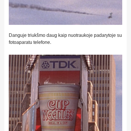
Danguje triukšmo daug kaip nuotraukoje padarytoje su
fotoaparatu telefone.