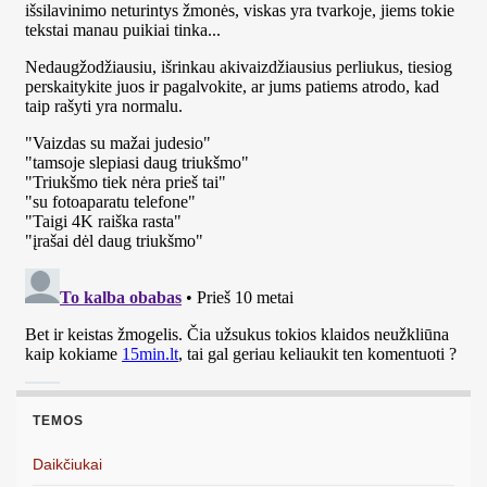
TEMOS
Daikčiukai