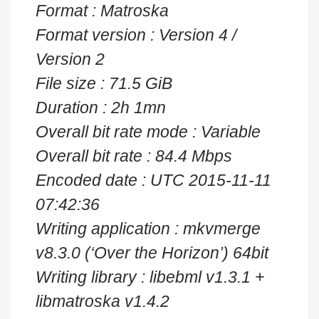
Format : Matroska
Format version : Version 4 /
Version 2
File size : 71.5 GiB
Duration : 2h 1mn
Overall bit rate mode : Variable
Overall bit rate : 84.4 Mbps
Encoded date : UTC 2015-11-11
07:42:36
Writing application : mkvmerge
v8.3.0 (‘Over the Horizon’) 64bit
Writing library : libebml v1.3.1 +
libmatroska v1.4.2