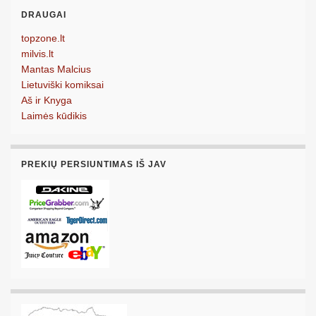
DRAUGAI
topzone.lt
milvis.lt
Mantas Malcius
Lietuviški komiksai
Aš ir Knyga
Laimės kūdikis
PREKIŲ PERSIUNTIMAS IŠ JAV