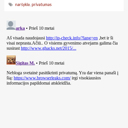
naršyklė
,
privatumas