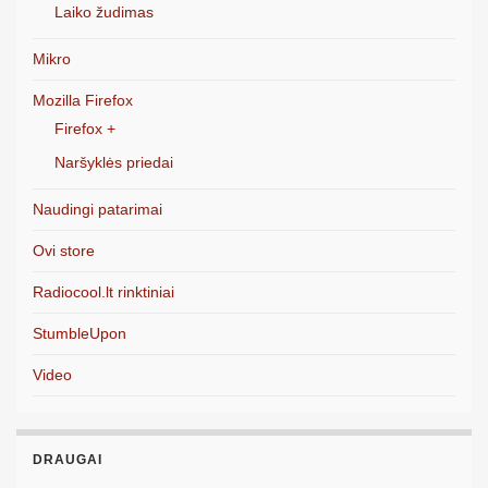
Laiko žudimas
Mikro
Mozilla Firefox
Firefox +
Naršyklės priedai
Naudingi patarimai
Ovi store
Radiocool.lt rinktiniai
StumbleUpon
Video
DRAUGAI