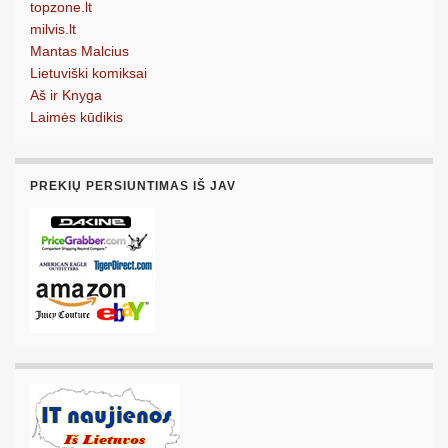
topzone.lt
milvis.lt
Mantas Malcius
Lietuviški komiksai
Aš ir Knyga
Laimės kūdikis
PREKIŲ PERSIUNTIMAS IŠ JAV