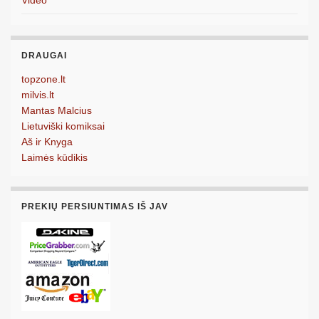
DRAUGAI
topzone.lt
milvis.lt
Mantas Malcius
Lietuviški komiksai
Aš ir Knyga
Laimės kūdikis
PREKIŲ PERSIUNTIMAS IŠ JAV