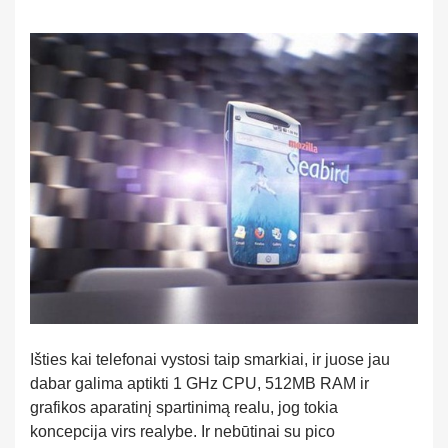
Išties kai telefonai vystosi taip smarkiai, ir juose jau
dabar galima aptikti 1 GHz CPU, 512MB RAM ir
grafikos aparatinį spartinimą realu, jog tokia
koncepcija virs realybe. Ir nebūtinai su pico