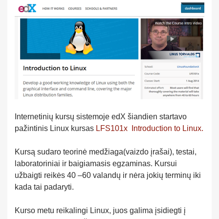
Internetinių kursų sistemoje edX šiandien startavo
pažintinis Linux kursas
LFS101x Introduction to Linux.
Kursą sudaro teorinė medžiaga(vaizdo įrašai), testai,
laboratoriniai ir baigiamasis egzaminas. Kursui
užbaigti reikės 40 –60 valandų ir nėra jokių terminų iki
kada tai padaryti.
Kurso metu reikalingi Linux, juos galima įsidiegti į