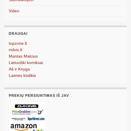
Video
DRAUGAI
topzone.lt
milvis.lt
Mantas Malcius
Lietuviški komiksai
Aš ir Knyga
Laimės kūdikis
PREKIŲ PERSIUNTIMAS IŠ JAV