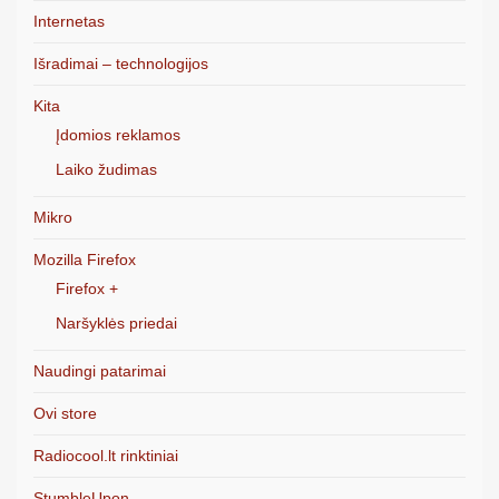
Internetas
Išradimai – technologijos
Kita
Įdomios reklamos
Laiko žudimas
Mikro
Mozilla Firefox
Firefox +
Naršyklės priedai
Naudingi patarimai
Ovi store
Radiocool.lt rinktiniai
StumbleUpon